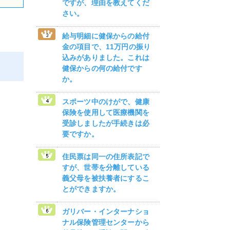
ですが、理由を教えてくだ
さい。
給与明細に健保からの給付
金の項目で、11万円の振り
込みがありました。これは
健保からの何の給付です
か。
スポーツ中のけがで、健康
保険を使用して医療機関を
受診しましたが手続きは必
要ですか。
住民票は同一の住所表記で
すが、世帯を分離している
義父母を被扶養者にするこ
とができますか。
ガリバー・インターナショ
ナル保険管理センターから