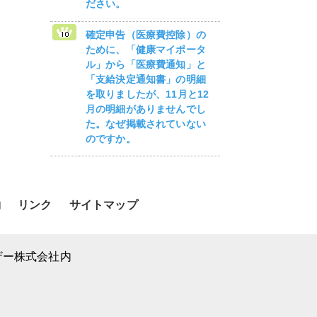
ださい。
確定申告（医療費控除）の
ために、「健康マイポータ
ル」から「医療費通知」と
「支給決定通知書」の明細
を取りましたが、11月と12
月の明細がありませんでし
た。なぜ掲載されていない
のですか。
約
リンク
サイトマップ
ー株式会社内