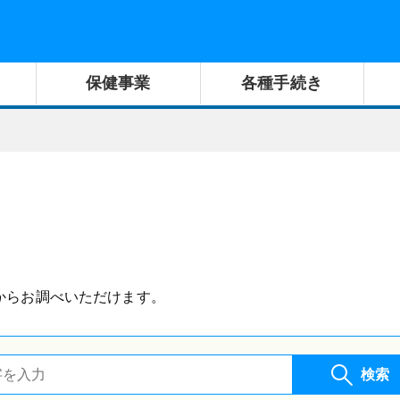
保健事業
各種手続き
。
からお調べいただけます。
検索