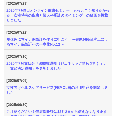
[2025/07/23]
2025年7月9日オンライン健康セミナー「もっと早く知りたかっ
た！女性特有の疾患と婦人科受診のタイミング」の録画を掲載
しました
[2025/07/22]
夏休みにマイナ保険証を作りに行こう！～健康保険証廃止によ
るマイナ保険証への一本化No.12 ～
[2025/07/10]
2025年7月支払分「医療費通知（ジェネリック情報含む）」、
「支給決定通知」を更新しました
[2025/07/09]
女性向けヘルスケアサービス(FEMCLE)の利用申込を開始しま
した
[2025/06/30]
ご注意ください！健康保険証は12月2日から使えなくなります