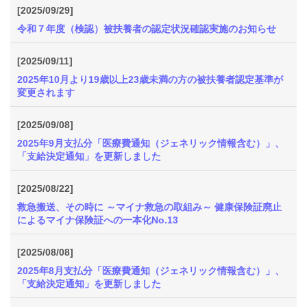
[2025/09/29]
令和７年度（検認）被扶養者の認定状況確認実施のお知らせ
[2025/09/11]
2025年10月より19歳以上23歳未満の方の被扶養者認定基準が
変更されます
[2025/09/08]
2025年9月支払分「医療費通知（ジェネリック情報含む）」、
「支給決定通知」を更新しました
[2025/08/22]
救急搬送、その時に ～マイナ救急の取組み～ 健康保険証廃止
によるマイナ保険証への一本化No.13
[2025/08/08]
2025年8月支払分「医療費通知（ジェネリック情報含む）」、
「支給決定通知」を更新しました