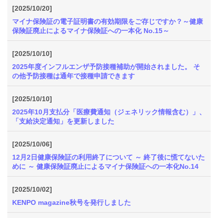
質
[2025/10/20]
問
マイナ保険証の電子証明書の有効期限をご存じですか？～健康
保険証廃止によるマイナ保険証への一本化 No.15～
組
合
[2025/10/10]
案
2025年度インフルエンザ予防接種補助が開始されました。 そ
内
の他予防接種は通年で接種申請できます
[2025/10/10]
2025年10月支払分「医療費通知（ジェネリック情報含む）」、
「支給決定通知」を更新しました
[2025/10/06]
12月2日健康保険証の利用終了について ～ 終了後に慌てないた
めに ～ 健康保険証廃止によるマイナ保険証への一本化No.14
[2025/10/02]
KENPO magazine秋号を発行しました