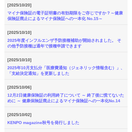
質
[2025/10/20]
問
マイナ保険証の電子証明書の有効期限をご存じですか？～健康
保険証廃止によるマイナ保険証への一本化 No.15～
組
合
[2025/10/10]
案
2025年度インフルエンザ予防接種補助が開始されました。 そ
内
の他予防接種は通年で接種申請できます
[2025/10/10]
2025年10月支払分「医療費通知（ジェネリック情報含む）」、
「支給決定通知」を更新しました
[2025/10/06]
12月2日健康保険証の利用終了について ～ 終了後に慌てないた
めに ～ 健康保険証廃止によるマイナ保険証への一本化No.14
[2025/10/02]
KENPO magazine秋号を発行しました