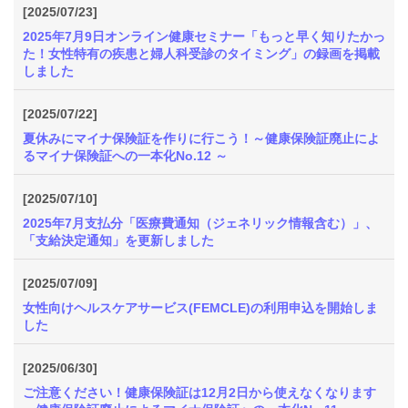
[2025/07/23]
2025年7月9日オンライン健康セミナー「もっと早く知りたかっ
た！女性特有の疾患と婦人科受診のタイミング」の録画を掲載
しました
[2025/07/22]
夏休みにマイナ保険証を作りに行こう！～健康保険証廃止によ
るマイナ保険証への一本化No.12 ～
[2025/07/10]
2025年7月支払分「医療費通知（ジェネリック情報含む）」、
「支給決定通知」を更新しました
[2025/07/09]
女性向けヘルスケアサービス(FEMCLE)の利用申込を開始しま
した
[2025/06/30]
ご注意ください！健康保険証は12月2日から使えなくなります