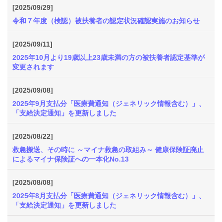
[2025/09/29]
令和７年度（検認）被扶養者の認定状況確認実施のお知らせ
[2025/09/11]
2025年10月より19歳以上23歳未満の方の被扶養者認定基準が
変更されます
[2025/09/08]
2025年9月支払分「医療費通知（ジェネリック情報含む）」、
「支給決定通知」を更新しました
[2025/08/22]
救急搬送、その時に ～マイナ救急の取組み～ 健康保険証廃止
によるマイナ保険証への一本化No.13
[2025/08/08]
2025年8月支払分「医療費通知（ジェネリック情報含む）」、
「支給決定通知」を更新しました