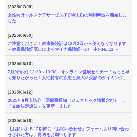
[2025/07/09]
女性向けヘルスケアサービス(FEMCLE)の利用申込を開始しま
した
[2025/06/30]
ご注意ください！健康保険証は12月2日から使えなくなります
～健康保険証廃止によるマイナ保険証への一本化No.11 ～
[2025/06/16]
7月9日(水) 12:30～13:30 オンライン健康セミナー「もっと早
く知りたかった！女性特有の疾患と婦人科受診のタイミング」
[2025/06/12]
2025年6月支払分「医療費通知（ジェネリック情報含む）」、
「支給決定通知」を更新しました
[2025/05/16]
【お願い】５/７以降に「お問い合わせ」フォームより問い合わ
せされた方は、再送をお願いします