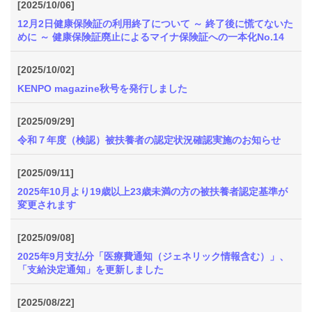
[2025/10/06]
12月2日健康保険証の利用終了について ～ 終了後に慌てないた
めに ～ 健康保険証廃止によるマイナ保険証への一本化No.14
[2025/10/02]
KENPO magazine秋号を発行しました
[2025/09/29]
令和７年度（検認）被扶養者の認定状況確認実施のお知らせ
[2025/09/11]
2025年10月より19歳以上23歳未満の方の被扶養者認定基準が
変更されます
[2025/09/08]
2025年9月支払分「医療費通知（ジェネリック情報含む）」、
「支給決定通知」を更新しました
[2025/08/22]