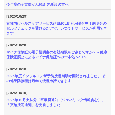
今年度の子宮頸がん検診 未受診の方へ
[2025/10/29]
女性向けヘルスケアサービス(FEMCLE)利用受付中！約３分の
セルフチェックを受けるだけで、いつでもサービスが利用でき
ます
[2025/10/20]
マイナ保険証の電子証明書の有効期限をご存じですか？～健康
保険証廃止によるマイナ保険証への一本化 No.15～
[2025/10/10]
2025年度インフルエンザ予防接種補助が開始されました。 そ
の他予防接種は通年で接種申請できます
[2025/10/10]
2025年10月支払分「医療費通知（ジェネリック情報含む）」、
「支給決定通知」を更新しました