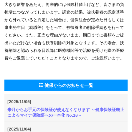
大きな影響をあたえ、将来的には保険料値上げなど、皆さまの負
担増につながってしまいます。調査の結果、被扶養者の認定基準
から外れていると判定した場合は、健保組合が定めた日もしくは
事由発生日（就職等）をもって、被扶養者の削除手続きを行って
ください。また、正当な理由がないまま、期日までに書類をご提
出いただけない場合も扶養削除の対象となります。その場合、扶
養削除と認められる日以降に医療機関等で治療を受けた際の医療
費をご返還していただくこととなりますので、ご注意願います。
健保からのお知らせ一覧
[2025/11/05]
来月からお手元の保険証が使えなくなります ～健康保険証廃止
によるマイナ保険証への一本化 No.16～
[2025/11/04]