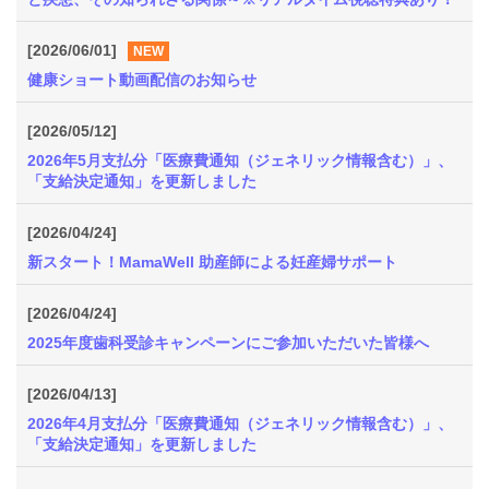
質
問
[2026/06/01]
NEW
健康ショート動画配信のお知らせ
組
合
[2026/05/12]
案
2026年5月支払分「医療費通知（ジェネリック情報含む）」、
内
「支給決定通知」を更新しました
[2026/04/24]
新スタート！MamaWell 助産師による妊産婦サポート
[2026/04/24]
2025年度歯科受診キャンペーンにご参加いただいた皆様へ
[2026/04/13]
2026年4月支払分「医療費通知（ジェネリック情報含む）」、
「支給決定通知」を更新しました