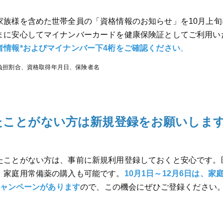
家族様を含めた世帯全員の「資格情報のお知らせ」を10月上旬
まに安心してマイナンバーカードを健康保険証としてご利用い
者情報*およびマイナンバー下4桁をご確認ください
。
負担割合、資格取得年月日、保険者名
たことがない方は新規登録をお願いしま
たことがない方は、事前に新規利用登録しておくと安心です。
、家庭用常備薬の購入も可能です。
10月1日～12月6日は、家
キャンペーンがあります
ので、この機会にぜひご登録ください