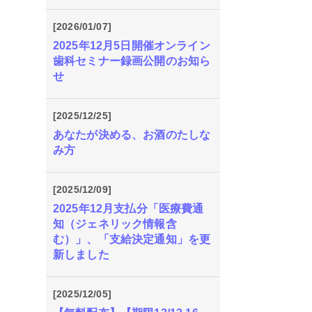
[2026/01/07]
2025年12月5日開催オンライン
歯科セミナー録画公開のお知ら
せ
[2025/12/25]
あなたが決める、お酒のたしな
み方
[2025/12/09]
2025年12月支払分「医療費通
知（ジェネリック情報含
む）」、「支給決定通知」を更
新しました
[2025/12/05]