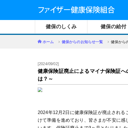
健保のしくみ
健保の給付
ホーム
健保からのお知らせ一覧
健保から
[2024/09/02]
健康保険証廃止によるマイナ保険証への
は？～
2024年12月2日に健康保険証が廃止さ
けて準備を進めており、皆さまが不安に感
います。保険証廃止まで3ヶ月となりまし