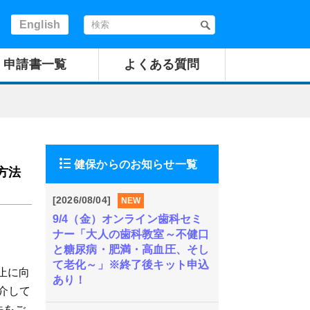
English
申請書一覧
よくある質問
健保からのお知らせ一覧
方法
[2026/08/04]
NEW
9/4（金）オンライン歯科セミ
ナー「大人の歯科教室～不健口
と糖尿病・肥満・高血圧、そし
て老化～」※終了後キット申込
止に向
あり！
介して
法をご