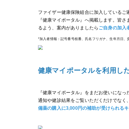
ファイザー健康保険組合に加入しているご
『健康マイポータル』へ掲載します。皆さ
るよう、案内がありましたら
ご自身の加入
*加入者情報：記号番号枝番、氏名フリガナ、生年月日、
健康マイポータルを利用し
『健康マイポータル』をまだお使いになっ
通知や健診結果をご覧いただくだけでなく
備薬の購入に3,000円の補助が受けられる