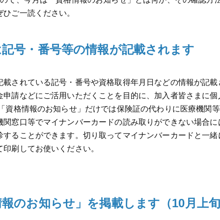
ぜひご一読ください。
は記号・番号等の情報が記載されます
記載されている記号・番号や資格取得年月日などの情報が記載
金申請などにご活用いただくことを目的に、加入者皆さまに個
 「資格情報のお知らせ」だけでは保険証の代わりに医療機関
機関窓口等でマイナンバーカードの読み取りができない場合に
診することができます。切り取ってマイナンバーカードと一緒
て印刷してお使いください。
報のお知らせ」を掲載します（10月上