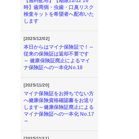
【無料配布】【期限12/12 16
時】歯周病・虫歯・口臭リスク
検査キットを希望者へ配布いた
します
[2025/12/02]
本日からはマイナ保険証で！～
従来の保険証は返却不要です
～ 健康保険証廃止によるマイ
ナ保険証への一本化No.18
[2025/11/20]
マイナ保険証をお持ちでない方
へ健康保険資格確認書をお送り
します～健康保険証廃止による
マイナ保険証への一本化 No.17
～
[2025/11/11]