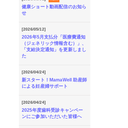
健康ショート動画配信のお知ら
せ
[2026/05/12]
2026年5月支払分「医療費通知
（ジェネリック情報含む）」、
「支給決定通知」を更新しまし
た
[2026/04/24]
新スタート！MamaWell 助産師
による妊産婦サポート
[2026/04/24]
2025年度歯科受診キャンペー
ンにご参加いただいた皆様へ