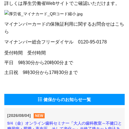
詳しくは厚生労働省Webサイトでご確認いただけます。
マイナンバーカードの保険証利用に関するお問合せはこち
ら
マイナンバー総合フリーダイヤル 0120-95-0178
受付時間 受付時間
平日 9時30分から20時00分まで
土日祝 9時30分から17時30分まで
健保からのお知らせ一覧
[2026/08/04]
NEW
9/4（金）オンライン歯科セミナー「大人の歯科教室～不健口と
糖尿病・肥満・高血圧、そして老化～」※終了後キット申込あ