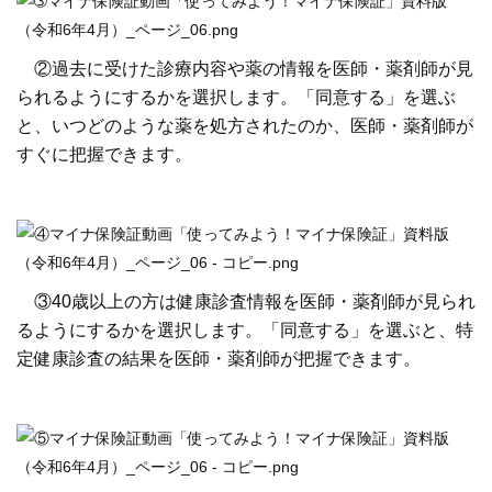
質
問
②過去に受けた診療内容や薬の情報を医師・薬剤師が見
組
られるようにするかを選択します。「同意する」を選ぶ
合
と、いつどのような薬を処方されたのか、医師・薬剤師が
案
すぐに把握できます。
内
③40歳以上の方は健康診査情報を医師・薬剤師が見られ
るようにするかを選択します。「同意する」を選ぶと、特
定健康診査の結果を医師・薬剤師が把握できます。