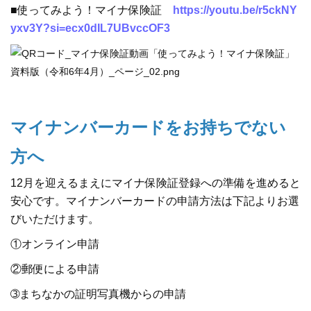
■使ってみよう！マイナ保険証
https://youtu.be/r5ckNY
yxv3Y?si=ecx0dIL7UBvccOF3
マイナンバーカードをお持ちでない
方へ
12月を迎えるまえにマイナ保険証登録への準備を進めると
安心です。マイナンバーカードの申請方法は下記よりお選
びいただけます。
①オンライン申請
②郵便による申請
➂まちなかの証明写真機からの申請